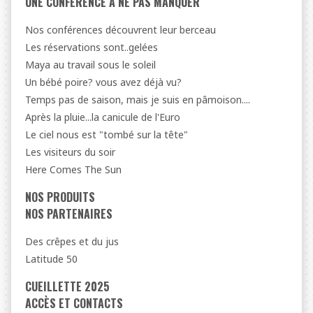
UNE CONFÉRENCE À NE PAS MANQUER
Nos conférences découvrent leur berceau
Les réservations sont..gelées
Maya au travail sous le soleil
Un bébé poire? vous avez déjà vu?
Temps pas de saison, mais je suis en pâmoison....
Après la pluie...la canicule de l'Euro
Le ciel nous est "tombé sur la tête"
Les visiteurs du soir
Here Comes The Sun
NOS PRODUITS
NOS PARTENAIRES
Des crêpes et du jus
Latitude 50
CUEILLETTE 2025
ACCÈS ET CONTACTS