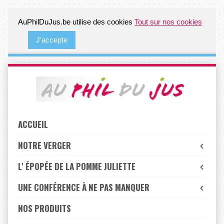
AuPhilDuJus.be utilise des cookies
Tout sur nos cookies
J'accepte
Skip
to
navigation
Skip
to
ACCUEIL
content
NOTRE VERGER
L' ÉPOPÉE DE LA POMME JULIETTE
UNE CONFÉRENCE À NE PAS MANQUER
NOS PRODUITS