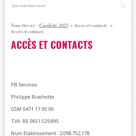
Rec
Vous êtes ici :
Cueillette 2025
»
Accès et contacts
»
Accès et contacts
ACCÈS ET CONTACTS
PB Services
Philippe Brachotte
GSM 0471 17 00 06
TVA BE 0651.529.895
Num Etablissement : 2.098.752.178