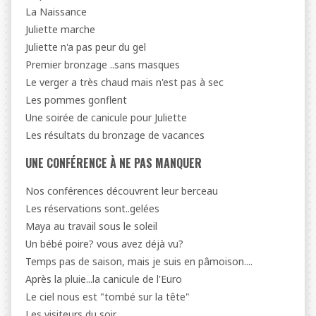
La Naissance
Juliette marche
Juliette n'a pas peur du gel
Premier bronzage ..sans masques
Le verger a très chaud mais n'est pas à sec
Les pommes gonflent
Une soirée de canicule pour Juliette
Les résultats du bronzage de vacances
UNE CONFÉRENCE À NE PAS MANQUER
Nos conférences découvrent leur berceau
Les réservations sont..gelées
Maya au travail sous le soleil
Un bébé poire? vous avez déjà vu?
Temps pas de saison, mais je suis en pâmoison....
Après la pluie...la canicule de l'Euro
Le ciel nous est "tombé sur la tête"
Les visiteurs du soir