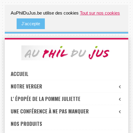
AuPhilDuJus.be utilise des cookies
Tout sur nos cookies
J'accepte
Skip
to
navigation
Skip
to
ACCUEIL
content
NOTRE VERGER
L' ÉPOPÉE DE LA POMME JULIETTE
UNE CONFÉRENCE À NE PAS MANQUER
NOS PRODUITS