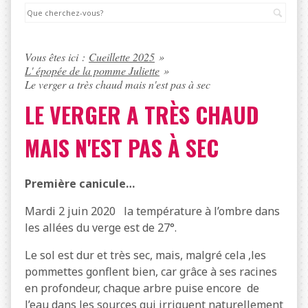
Rec
Vous êtes ici :
Cueillette 2025
»
L' épopée de la pomme Juliette
»
Le verger a très chaud mais n'est pas à sec
LE VERGER A TRÈS CHAUD
MAIS N'EST PAS À SEC
Première canicule…
Mardi 2 juin 2020 la température à l’ombre dans
les allées du verge est de 27°.
Le sol est dur et très sec, mais, malgré cela ,les
pommettes gonflent bien, car grâce à ses racines
en profondeur, chaque arbre puise encore de
l’eau dans les sources qui irriguent naturellement