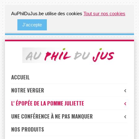
AuPhilDuJus.be utilise des cookies
Tout sur nos cookies
J'accepte
Skip
to
navigation
Skip
to
ACCUEIL
content
NOTRE VERGER
L' ÉPOPÉE DE LA POMME JULIETTE
UNE CONFÉRENCE À NE PAS MANQUER
NOS PRODUITS